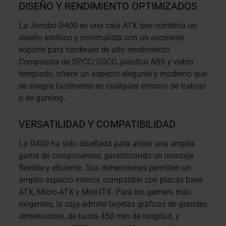
DISEÑO Y RENDIMIENTO OPTIMIZADOS
La Jonsbo D400 es una caja ATX que combina un
diseño estético y minimalista con un excelente
soporte para hardware de alto rendimiento.
Compuesta de SPCC/SGCC, plástico ABS y vidrio
templado, ofrece un aspecto elegante y moderno que
se integra fácilmente en cualquier entorno de trabajo
o de gaming.
VERSATILIDAD Y COMPATIBILIDAD
La D400 ha sido diseñada para alojar una amplia
gama de componentes, garantizando un montaje
flexible y eficiente. Sus dimensiones permiten un
amplio espacio interior, compatible con placas base
ATX, Micro-ATX y Mini-ITX. Para los gamers más
exigentes, la caja admite tarjetas gráficas de grandes
dimensiones, de hasta 450 mm de longitud, y