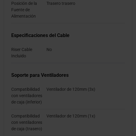
Posición de la
Trasero trasero
Fuente de
Alimentación
Especificaciones del Cable
Riser Cable
No
Incluido
Soporte para Ventiladores
Compatibilidad
Ventilador de 120mm (3x)
con ventiladores
de caja (inferior)
Compatibilidad
Ventilador de 120mm (1x)
con ventiladores
de caja (trasero)