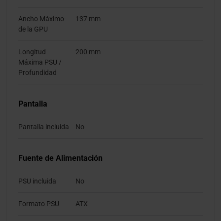
Ancho Máximo
137 mm
de la GPU
Longitud
200 mm
Máxima PSU /
Profundidad
Pantalla
Pantalla incluida
No
Fuente de Alimentación
PSU incluida
No
Formato PSU
ATX