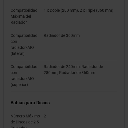
Compatibilidad
1 x Doble (280 mm), 2 x Triple (360 mm)
Máxima del
Radiador
Compatibilidad
Radiador de 360mm
con
radiador/AIO
(lateral)
Compatibilidad
Radiador de 240mm, Radiador de
con
280mm, Radiador de 360mm
radiador/AIO
(superior)
Bahías para Discos
Número Máximo
2
de Discos de 2,5