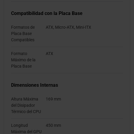
Compatibilidad con la Placa Base
Formatos de
ATX, Micro-ATX, Mini-ITX
Placa Base
Compatibles
Formato
ATX
Máximo de la
Placa Base
Dimensiones Internas
Altura Máxima
169 mm
del Disipador
Térmico del CPU
Longitud
450 mm
Máxima del GPU