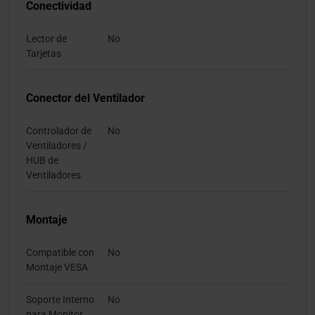
Conectividad
Lector de
No
Tarjetas
Conector del Ventilador
Controlador de
No
Ventiladores /
HUB de
Ventiladores
Montaje
Compatible con
No
Montaje VESA
Soporte Interno
No
para Monitor