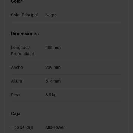
Color
Color Principal
Negro
Dimensiones
Longitud /
488 mm
Profundidad
Ancho
239 mm
Altura
514 mm
Peso
8,5 kg
Caja
Tipo de Caja
Mid-Tower