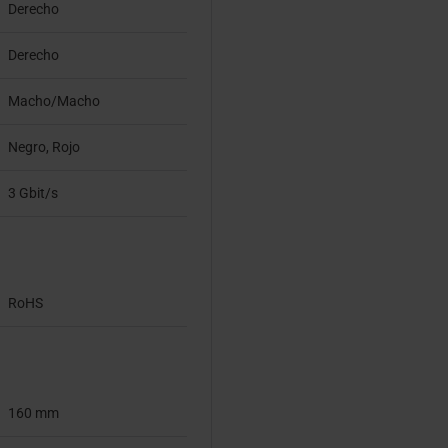
Derecho
Derecho
Macho/Macho
Negro, Rojo
3 Gbit/s
RoHS
160 mm