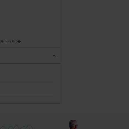
o Gamers Group.