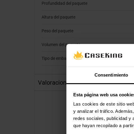
Profundidad del paquete
Altura del paquete
Peso del paquete
Volumen del paquete
Tipo de embalaje
Consentimiento
Valoraciones
Esta página web usa cookie
Las cookies de este sitio we
y analizar el tráfico. Ademá
redes sociales, publicidad y
que hayan recopilado a parti