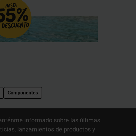
Componentes
nténme informado sobre las últimas
ticias, lanzamientos de productos y