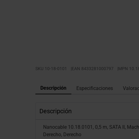
SKU
10-18-0101
|
EAN
8433281000797
|
MPN
10.1
Descripción
Especificaciones
Valora
Descripción
Nanocable 10.18.0101, 0,5 m, SATA II, Mac
Derecho, Derecho