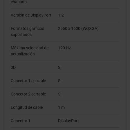
chapado
Versión de DisplayPort
1.2
Formatos gráficos
2560 x 1600 (WQXGA)
soportados
Máxima velocidad de
120 Hz
actualización
3D
Si
Conector 1 cerrable
Si
Conector 2 cerrable
Si
Longitud de cable
1 m
Conector 1
DisplayPort