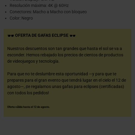
Resolución máxima: 4K @ 60Hz
Conectores: Macho a Macho con bloqueo
Color: Negro
OFERTA DE GAFAS ECLIPSE
Nuestros descuentos son tan grandes que hasta el sol se va a
esconder. Hemos rebajado los precios de cientos de productos
de videojuegos y tecnología.
Para que no te deslumbre esta oportunidad —y para que te
prepares para el gran evento que tendrá lugar en el cielo el 12 de
agosto—, ¡te regalamos unas gafas para eclipses (certificadas)
con todos los pedidos!
Oferta válida hasta el 12 de agosto.