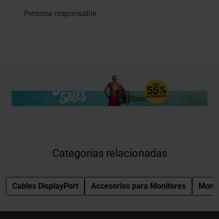
Persona responsable
Categorías relacionadas
Cables DisplayPort
Accesorios para Monitores
Monit