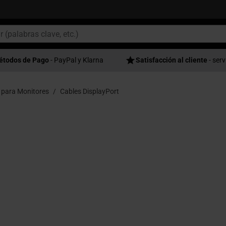
étodos de Pago
- PayPal y Klarna
Satisfacción al cliente
- serv
 para Monitores
Cables DisplayPort