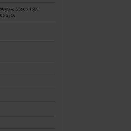
(WUXGA), 2560 x 1600
0 x 2160