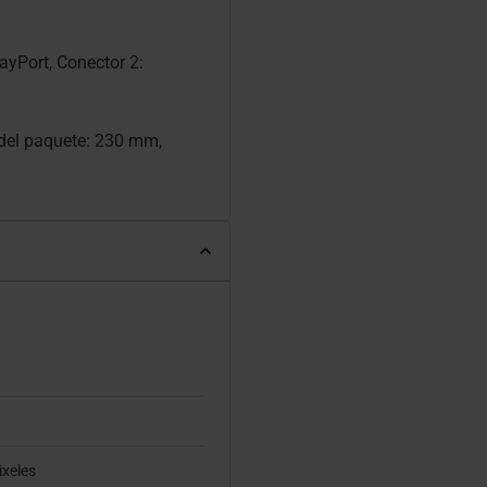
ayPort, Conector 2:
 del paquete: 230 mm,
ixeles