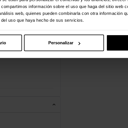
s, compartimos información sobre el uso que haga del sitio web 
 análisis web, quienes pueden combinarla con otra información q
r del uso que haya hecho de sus servicios.
rio
Personalizar