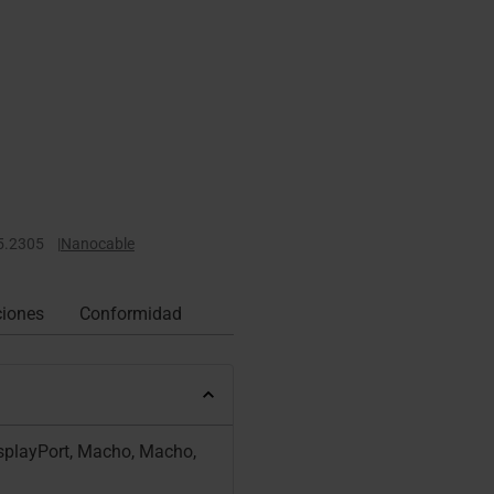
5.2305
|
Nanocable
ciones
Conformidad
isplayPort, Macho, Macho,