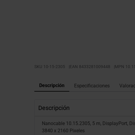
SKU
10-15-2305
|
EAN
8433281009448
|
MPN
10.1
Descripción
Especificaciones
Valora
Descripción
Nanocable 10.15.2305, 5 m, DisplayPort, D
3840 x 2160 Pixeles