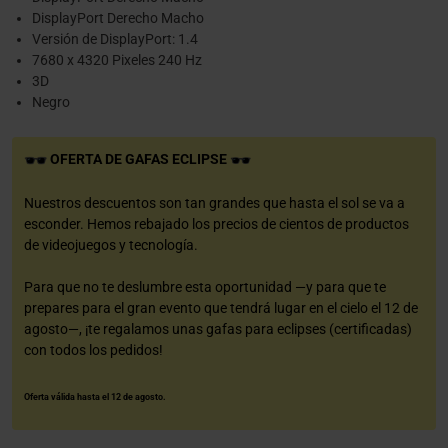
DisplayPort Derecho Macho
Versión de DisplayPort: 1.4
7680 x 4320 Pixeles 240 Hz
3D
Negro
OFERTA DE GAFAS ECLIPSE
Nuestros descuentos son tan grandes que hasta el sol se va a
esconder. Hemos rebajado los precios de cientos de productos
de videojuegos y tecnología.
Para que no te deslumbre esta oportunidad —y para que te
prepares para el gran evento que tendrá lugar en el cielo el 12 de
agosto—, ¡te regalamos unas gafas para eclipses (certificadas)
con todos los pedidos!
Oferta válida hasta el 12 de agosto.