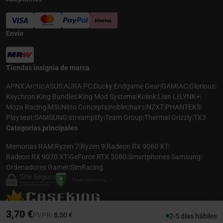
Envío
Tiendas insignia de marca
APNX
|
Arctic
|
ASUS
|
AURA PC
|
Ducky
|
Endgame Gear
|
GAMIAC
|
Glorious
|
Keychron
|
King Bundles
|
King Mod Systems
|
Kolink
|
Lian Li
|
LYNK+
|
Moza Racing
|
MSI
|
Nitro Concepts
|
noblechairs
|
NZXT
|
PHANTEKS
|
Playseat
|
SAMSUNG
|
streamplify
|
Team Group
|
Thermal Grizzly
|
TX3
Categorías principales
Memorias RAM
|
Ryzen 7
|
Ryzen 9
|
Radeon RX 9060 XT
|
Radeon RX 9070 XT
|
GeForce RTX 5080
|
Smartphones Samsung
|
Ordenadores Gamer
|
SimRacing
© 2026 CASEKING ESPAÑA. TODOS LOS DERECHOS RESERVADOS. LAS
3,70 €
Precio rebajado desde
hasta
PVPR:
8,50 €
2-5 días hábiles
FOTOS PUEDEN NO COINCIDIR CON LA DESCRIPCIÓN. PRECIOS Y