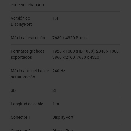
conector chapado
Versión de
1.4
DisplayPort
Máxima resolución
7680 x 4320 Pixeles
Formatos gráficos
1920 x 1080 (HD 1080), 2048 x 1080,
soportados
3860 x 2160, 7680 x 4320
Máxima velocidad de
240 Hz
actualización
3D
Si
Longitud de cable
1 m
Conector 1
DisplayPort
Conector 2
DisplayPort