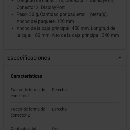
Longitud de cable: 1 m, Conector 1: DisplayPort,
Conector 2: DisplayPort
Peso: 50 g, Cantidad por paquete: 1 pieza(s),
Ancho del paquete: 120 mm
Ancho de la caja principal: 450 mm, Longitud de
la caja: 180 mm, Alto de la caja principal: 340 mm
Especificaciones
Características
Factor de forma de
Derecho
conector 1
Factor de forma de
Derecho
conector 2
Contactos del
Oro