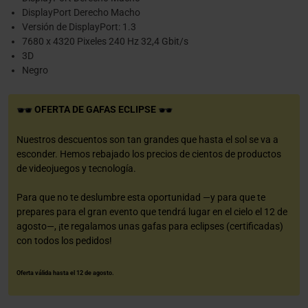
DisplayPort Derecho Macho
Versión de DisplayPort: 1.3
7680 x 4320 Pixeles 240 Hz 32,4 Gbit/s
3D
Negro
OFERTA DE GAFAS ECLIPSE
Nuestros descuentos son tan grandes que hasta el sol se va a
esconder. Hemos rebajado los precios de cientos de productos
de videojuegos y tecnología.
Para que no te deslumbre esta oportunidad —y para que te
prepares para el gran evento que tendrá lugar en el cielo el 12 de
agosto—, ¡te regalamos unas gafas para eclipses (certificadas)
con todos los pedidos!
Oferta válida hasta el 12 de agosto.