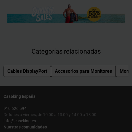
Categorías relacionadas
Cables DisplayPort
Accesorios para Monitores
Monit
Caseking España
910 626 594
De lunes a viernes, de 10:00 a 13:00 y 14:00 a 18:00
info@caseking.es
Nuestras comunidades