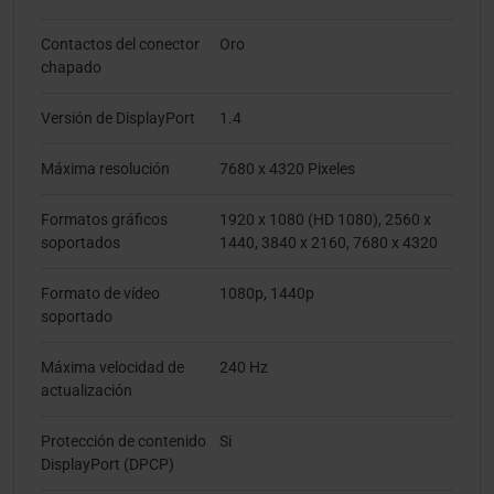
Contactos del conector
Oro
chapado
Versión de DisplayPort
1.4
Máxima resolución
7680 x 4320 Pixeles
Formatos gráficos
1920 x 1080 (HD 1080), 2560 x
soportados
1440, 3840 x 2160, 7680 x 4320
Formato de vídeo
1080p, 1440p
soportado
Máxima velocidad de
240 Hz
actualización
Protección de contenido
Si
DisplayPort (DPCP)