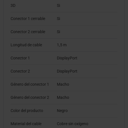
3D
Si
Conector 1 cerrable
Si
Conector 2 cerrable
Si
Longitud de cable
1,5 m
Conector 1
DisplayPort
Conector 2
DisplayPort
Género del conector 1
Macho
Género del conector 2
Macho
Color del producto
Negro
Material del cable
Cobre sin oxígeno