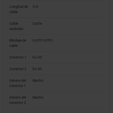
Longitud de
3 m
cable
Cable
Cat5e
estándar
Blindaje de
U/UTP (UTP)
cable
Conector 1
RJ-45
Conector 2
RJ-45
Género del
Macho
conector 1
Género del
Macho
conector 2