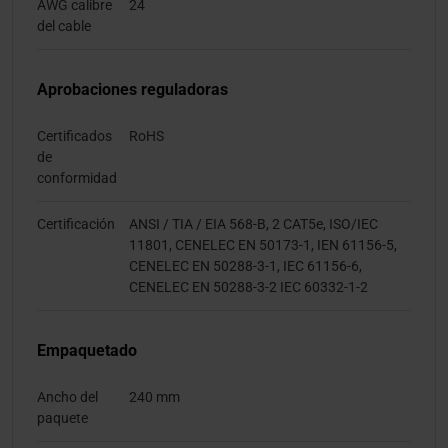
AWG calibre
24
del cable
Aprobaciones reguladoras
Certificados
RoHS
de
conformidad
Certificación
ANSI / TIA / EIA 568-B, 2 CAT5e, ISO/IEC
11801, CENELEC EN 50173-1, IEN 61156-5,
CENELEC EN 50288-3-1, IEC 61156-6,
CENELEC EN 50288-3-2 IEC 60332-1-2
Empaquetado
Ancho del
240 mm
paquete