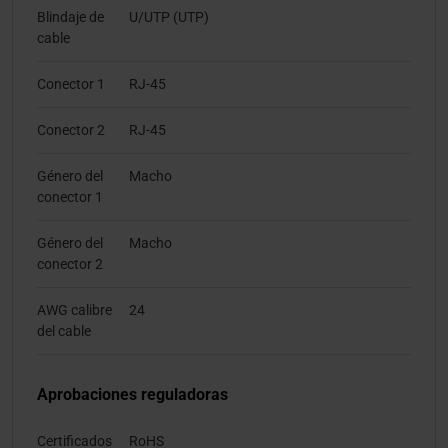
Blindaje de
U/UTP (UTP)
cable
Conector 1
RJ-45
Conector 2
RJ-45
Género del
Macho
conector 1
Género del
Macho
conector 2
AWG calibre
24
del cable
Aprobaciones reguladoras
Certificados
RoHS