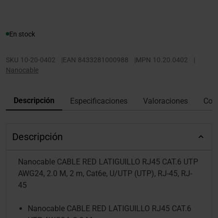
En stock
SKU
10-20-0402
|
EAN
8433281000988
|
MPN
10.20.0402
|
Nanocable
Descripción
Especificaciones
Valoraciones
Con
Descripción
Nanocable CABLE RED LATIGUILLO RJ45 CAT.6 UTP
AWG24, 2.0 M, 2 m, Cat6e, U/UTP (UTP), RJ-45, RJ-
45
Nanocable CABLE RED LATIGUILLO RJ45 CAT.6