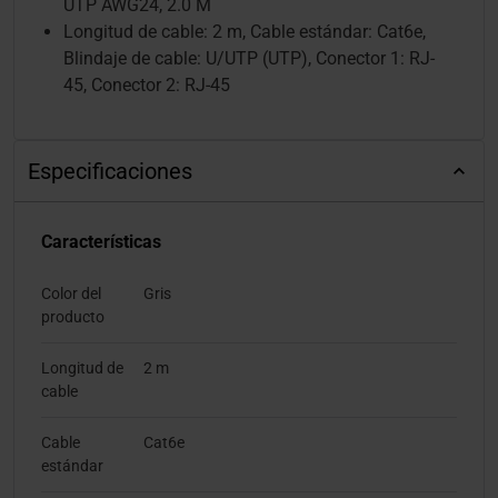
UTP AWG24, 2.0 M
Longitud de cable: 2 m, Cable estándar: Cat6e,
Blindaje de cable: U/UTP (UTP), Conector 1: RJ-
45, Conector 2: RJ-45
Especificaciones
Características
Color del
Gris
producto
Longitud de
2 m
cable
Cable
Cat6e
estándar