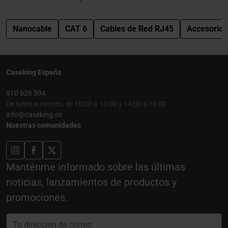
Nanocable
CAT 6
Cables de Red RJ45
Accesorios
Caseking España
910 626 594
De lunes a viernes, de 10:00 a 13:00 y 14:00 a 18:00
info@caseking.es
Nuestras comunidades
Manténme informado sobre las últimas
noticias, lanzamientos de productos y
promociones.