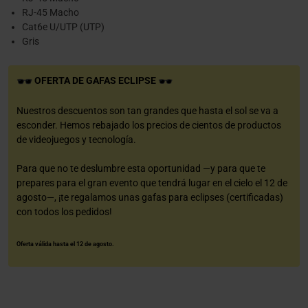
RJ-45 Macho
Cat6e U/UTP (UTP)
Gris
OFERTA DE GAFAS ECLIPSE
Nuestros descuentos son tan grandes que hasta el sol se va a
esconder. Hemos rebajado los precios de cientos de productos
de videojuegos y tecnología.
Para que no te deslumbre esta oportunidad —y para que te
prepares para el gran evento que tendrá lugar en el cielo el 12 de
agosto—, ¡te regalamos unas gafas para eclipses (certificadas)
con todos los pedidos!
Oferta válida hasta el 12 de agosto.