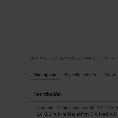
SKU
10-15-4202
|
EAN
8433281008618
|
MPN
10.1
Descripción
Especificaciones
Valora
Descripción
Nanocable Cable conversor Mini DP a DVI, 
2.0 M, 2 m, Mini DisplayPort, DVI, Macho, 