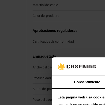
Material del cable
Color del producto
Aprobaciones reguladoras
Certificados de conformidad
Empaquetado
Ancho del paquete
Profundidad del paquete
Consentimiento
Altura del paquete
Esta página web usa cookie
Peso del paquete
Las cookies de este sitio we