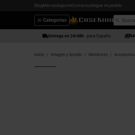
Blog
Marcas
Suporte
Contactos
Seguir mi pedido
Categorías
Entrega en 24/48h
- para España
M
Inicio
Imagen y Sonido
Monitores
Accesorios