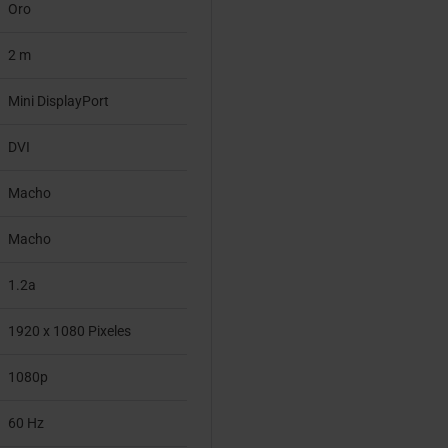
Oro
2 m
Mini DisplayPort
DVI
Macho
Macho
1.2a
1920 x 1080 Pixeles
1080p
60 Hz