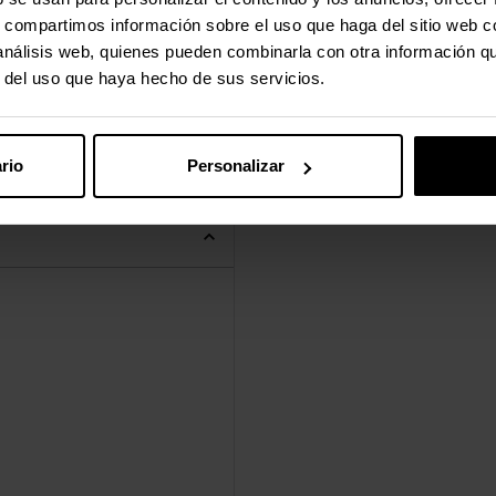
s, compartimos información sobre el uso que haga del sitio web 
Bolsa
 análisis web, quienes pueden combinarla con otra información q
r del uso que haya hecho de sus servicios.
1 pieza(s)
rio
Personalizar