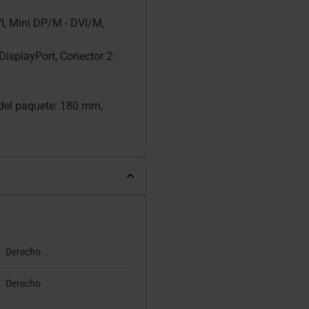
I, Mini DP/M - DVI/M,
DisplayPort, Conector 2:
 del paquete: 180 mm,
Derecho
Derecho