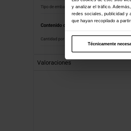
y analizar el tráfico. Ademá
Tipo de embalaje
redes sociales, publicidad y
que hayan recopilado a parti
Contenido del embalaje
Cantidad por paquete
Técnicamente necesa
Valoraciones