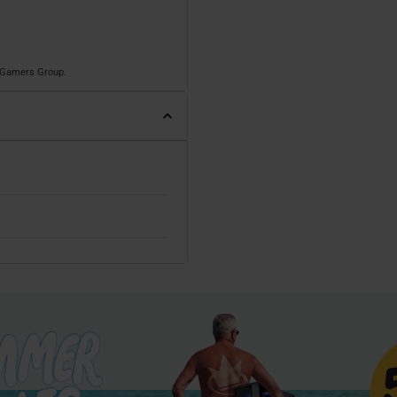
o Gamers Group.