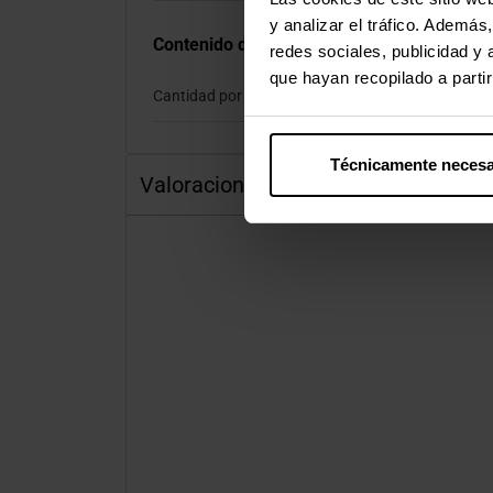
y analizar el tráfico. Ademá
Contenido del embalaje
redes sociales, publicidad y
que hayan recopilado a parti
Cantidad por paquete
Técnicamente necesa
Valoraciones