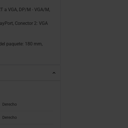
T a VGA, DP/M - VGA/M,
layPort, Conector 2: VGA
 del paquete: 180 mm,
Derecho
Derecho