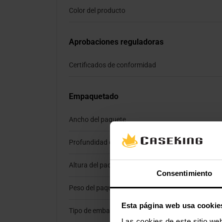
Color del producto
Aprobaciones reguladoras
Certificados de conformidad
Empaquetado
Ancho del paquete
Profundidad del paquete
Altura del paquete
Consentimiento
Peso del paquete
Esta página web usa cookie
Tipo de embalaje
Las cookies de este sitio we