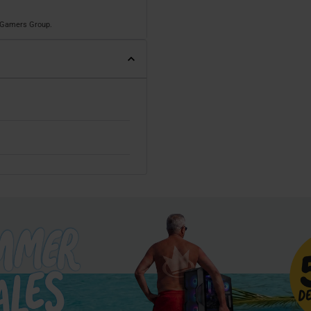
o Gamers Group.