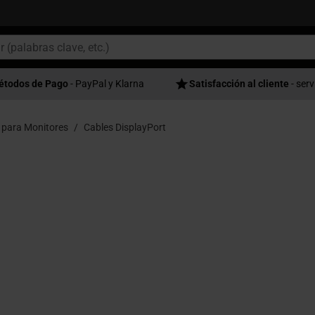
étodos de Pago
- PayPal y Klarna
Satisfacción al cliente
- serv
 para Monitores
Cables DisplayPort