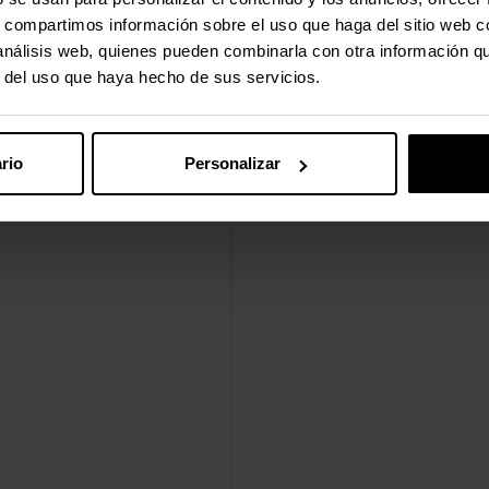
s, compartimos información sobre el uso que haga del sitio web 
 análisis web, quienes pueden combinarla con otra información q
r del uso que haya hecho de sus servicios.
1 pieza(s)
rio
Personalizar