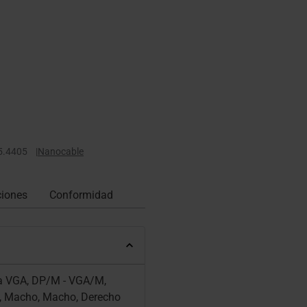
5.4405
|
Nanocable
ciones
Conformidad
a VGA, DP/M - VGA/M,
), Macho, Macho, Derecho