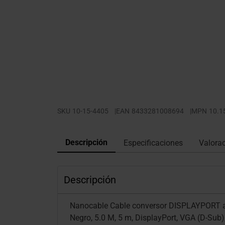
SKU
10-15-4405
|
EAN
8433281008694
|
MPN
10.1
Descripción
Especificaciones
Valora
Descripción
Nanocable Cable conversor DISPLAYPORT 
Negro, 5.0 M, 5 m, DisplayPort, VGA (D-Sub