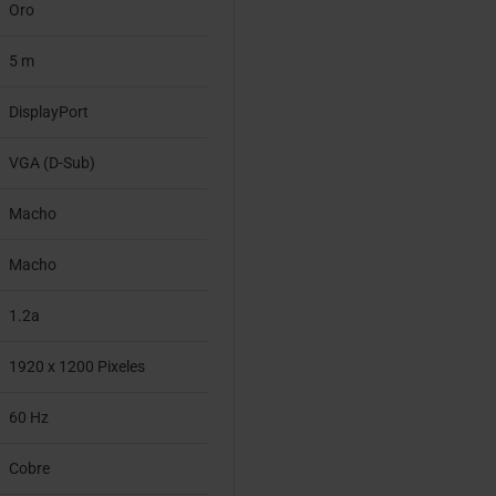
Oro
5 m
DisplayPort
VGA (D-Sub)
Macho
Macho
1.2a
1920 x 1200 Pixeles
60 Hz
Cobre