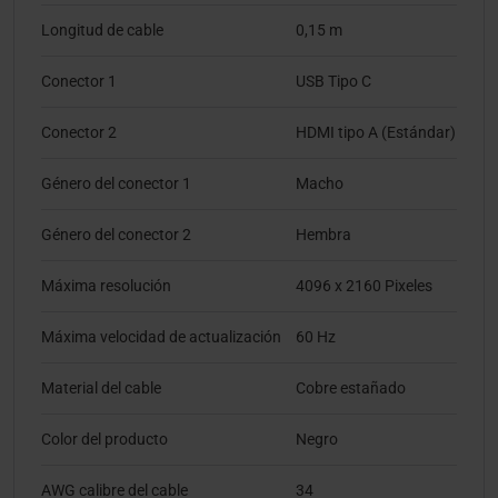
Longitud de cable
0,15 m
Conector 1
USB Tipo C
Conector 2
HDMI tipo A (Estándar)
Género del conector 1
Macho
Género del conector 2
Hembra
Máxima resolución
4096 x 2160 Pixeles
Máxima velocidad de actualización
60 Hz
Material del cable
Cobre estañado
Color del producto
Negro
AWG calibre del cable
34