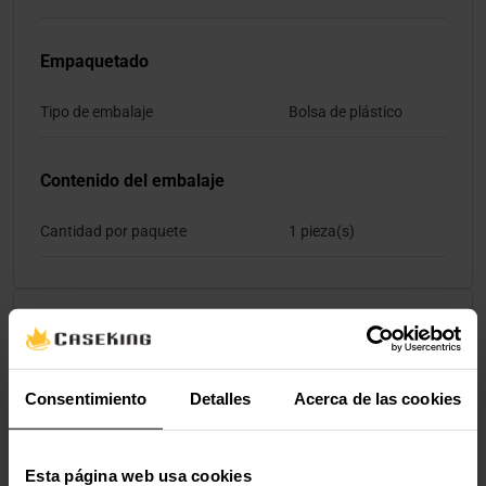
Empaquetado
Tipo de embalaje
Bolsa de plástico
Contenido del embalaje
Cantidad por paquete
1 pieza(s)
Valoraciones
Consentimiento
Detalles
Acerca de las cookies
Esta página web usa cookies