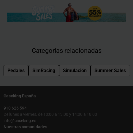
Categorías relacionadas
Pedales
SimRacing
Simulación
Summer Sales
Caseking España
910 626 594
De lunes a viernes, de 10:00 a 13:00 y 14:00 a 18:00
info@caseking.es
Nuestras comunidades