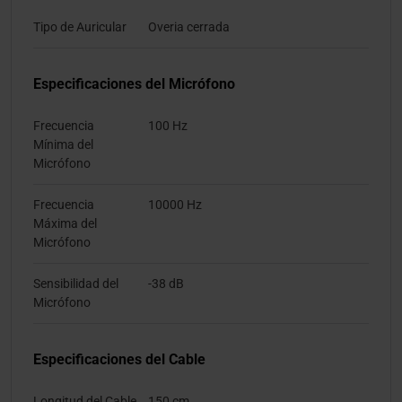
Tipo de Auricular
Overia cerrada
Especificaciones del Micrófono
Frecuencia
100 Hz
Mínima del
Micrófono
Frecuencia
10000 Hz
Máxima del
Micrófono
Sensibilidad del
-38 dB
Micrófono
Especificaciones del Cable
Longitud del Cable
150 cm