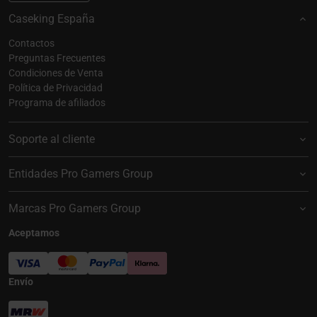
Caseking España
Contactos
Preguntas Frecuentes
Condiciones de Venta
Política de Privacidad
Programa de afiliados
Soporte al cliente
Entidades Pro Gamers Group
Marcas Pro Gamers Group
Aceptamos
Envío