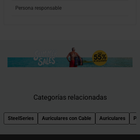
Persona responsable
Categorías relacionadas
SteelSeries
Auriculares con Cable
Auriculares
PC