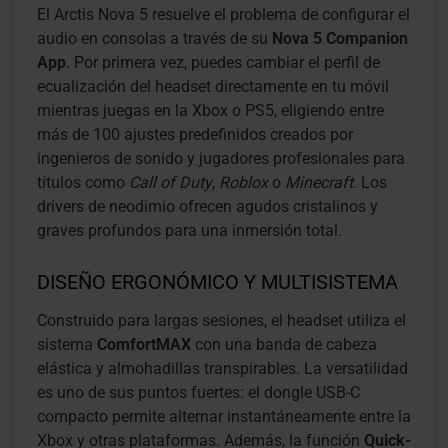
El Arctis Nova 5 resuelve el problema de configurar el
audio en consolas a través de su
Nova 5 Companion
App
. Por primera vez, puedes cambiar el perfil de
ecualización del headset directamente en tu móvil
mientras juegas en la Xbox o PS5, eligiendo entre
más de 100 ajustes predefinidos creados por
ingenieros de sonido y jugadores profesionales para
títulos como
Call of Duty
,
Roblox
o
Minecraft
. Los
drivers de neodimio ofrecen agudos cristalinos y
graves profundos para una inmersión total.
DISEÑO ERGONÓMICO Y MULTISISTEMA
Construido para largas sesiones, el headset utiliza el
sistema
ComfortMAX
con una banda de cabeza
elástica y almohadillas transpirables. La versatilidad
es uno de sus puntos fuertes: el dongle USB-C
compacto permite alternar instantáneamente entre la
Xbox y otras plataformas. Además, la función
Quick-