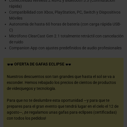
Conectividad Wireless 2.4GHz y Bluetooth 5.3 (Conmutación
rápida)
Compatibilidad con Xbox, PlayStation, PC, Switch y Dispositivos
Móviles
Autonomía de hasta 60 horas de batería (con carga rápida USB-
C)
Micrófono ClearCast Gen 2.1 totalmente retráctil con cancelación
de ruido
Companion App con ajustes predefinidos de audio profesionales
OFERTA DE GAFAS ECLIPSE
Nuestros descuentos son tan grandes que hasta el sol se va a
esconder. Hemos rebajado los precios de cientos de productos
de videojuegos y tecnología.
Para que no te deslumbre esta oportunidad —y para que te
prepares para el gran evento que tendrá lugar en el cielo el 12 de
agosto—, ¡te regalamos unas gafas para eclipses (certificadas)
con todos los pedidos!