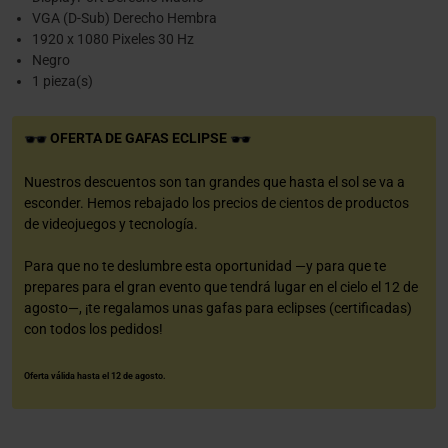
VGA (D-Sub) Derecho Hembra
1920 x 1080 Pixeles 30 Hz
Negro
1 pieza(s)
OFERTA DE GAFAS ECLIPSE
Nuestros descuentos son tan grandes que hasta el sol se va a
esconder. Hemos rebajado los precios de cientos de productos
de videojuegos y tecnología.
Para que no te deslumbre esta oportunidad —y para que te
prepares para el gran evento que tendrá lugar en el cielo el 12 de
agosto—, ¡te regalamos unas gafas para eclipses (certificadas)
con todos los pedidos!
Oferta válida hasta el 12 de agosto.