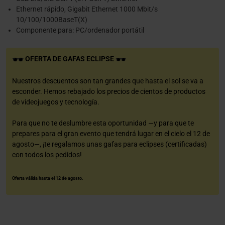
Ethernet rápido, Gigabit Ethernet 1000 Mbit/s
10/100/1000BaseT(X)
Componente para: PC/ordenador portátil
OFERTA DE GAFAS ECLIPSE
Nuestros descuentos son tan grandes que hasta el sol se va a
esconder. Hemos rebajado los precios de cientos de productos
de videojuegos y tecnología.
Para que no te deslumbre esta oportunidad —y para que te
prepares para el gran evento que tendrá lugar en el cielo el 12 de
agosto—, ¡te regalamos unas gafas para eclipses (certificadas)
con todos los pedidos!
Oferta válida hasta el 12 de agosto.