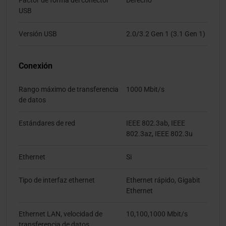
Factor de forma del conector
Derecho
USB
Versión USB
2.0/3.2 Gen 1 (3.1 Gen 1)
Conexión
Rango máximo de transferencia
1000 Mbit/s
de datos
Estándares de red
IEEE 802.3ab, IEEE
802.3az, IEEE 802.3u
Ethernet
Si
Tipo de interfaz ethernet
Ethernet rápido, Gigabit
Ethernet
Ethernet LAN, velocidad de
10,100,1000 Mbit/s
transferencia de datos