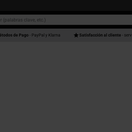
étodos de Pago
- PayPal y Klarna
Satisfacción al cliente
- serv