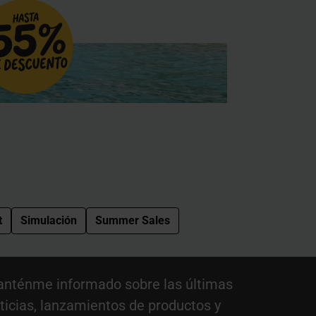
t
Simulación
Summer Sales
nténme informado sobre las últimas
ticias, lanzamientos de productos y