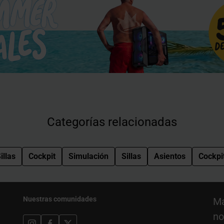
Categorías relacionadas
illas
Cockpit
Simulación
Sillas
Asientos
Cockpi
Nuestras comunidades
Ma
no