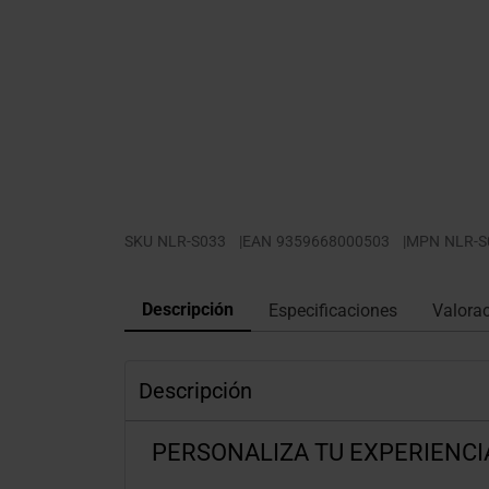
SKU
NLR-S033
|
EAN
9359668000503
|
MPN
NLR-S
Descripción
Especificaciones
Valora
Descripción
PERSONALIZA TU EXPERIENCI