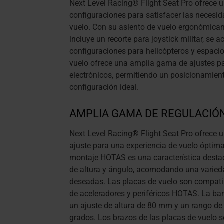
Next Level Racing® Flight Seat Pro ofrece 
configuraciones para satisfacer las necesi
vuelo. Con su asiento de vuelo ergonómica
incluye un recorte para joystick militar, se
configuraciones para helicópteros y espacio.
vuelo ofrece una amplia gama de ajustes 
electrónicos, permitiendo un posicionamiento
configuración ideal.
AMPLIA GAMA DE REGULACIÓ
Next Level Racing® Flight Seat Pro ofrece 
ajuste para una experiencia de vuelo óptima
montaje HOTAS es una característica destac
de altura y ángulo, acomodando una varied
deseadas. Las placas de vuelo son compat
de aceleradores y periféricos HOTAS. La ba
un ajuste de altura de 80 mm y un rango de
grados. Los brazos de las placas de vuelo s