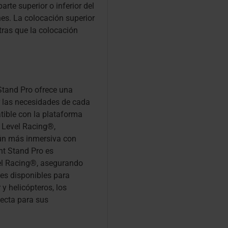
arte superior o inferior del
es. La colocación superior
tras que la colocación
Stand Pro ofrece una
r las necesidades de cada
tible con la plataforma
 Level Racing®,
ún más inmersiva con
ht Stand Pro es
vel Racing®, asegurando
nes disponibles para
 y helicópteros, los
fecta para sus