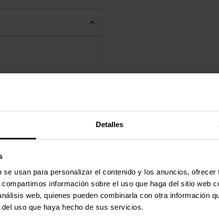
Amarillo
Detalles
s
b se usan para personalizar el contenido y los anuncios, ofrecer
s, compartimos información sobre el uso que haga del sitio web 
 análisis web, quienes pueden combinarla con otra información q
r del uso que haya hecho de sus servicios.