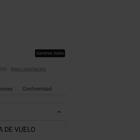
Summer Sales
033
|
Next Level Racing
ciones
Conformidad
A DE VUELO