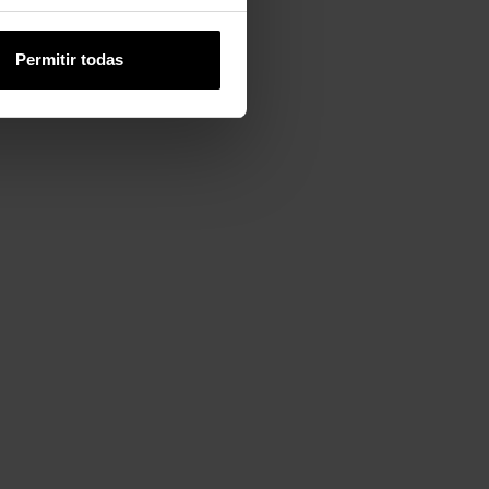
Permitir todas