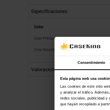
Especificaciones
Color
Color Principal
Negro
Color Secundario
Rojo, 
Consentimiento
Valoraciones
Esta página web usa cookie
Las cookies de este sitio we
y analizar el tráfico. Ademá
redes sociales, publicidad y
que hayan recopilado a parti