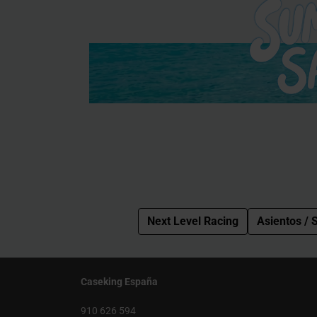
Next Level Racing
Asientos / S
Caseking España
910 626 594