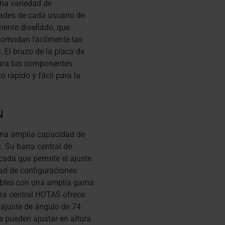
una variedad de
dades de cada usuario de
mente diseñado, que
 acomodan fácilmente las
 El brazo de la placa de
para tus componentes
 rápido y fácil para la
N
una amplia capacidad de
. Su barra central de
ada que permite el ajuste
ad de configuraciones
ibles con una amplia gama
rra central HOTAS ofrece
 ajuste de ángulo de 74
e pueden ajustar en altura