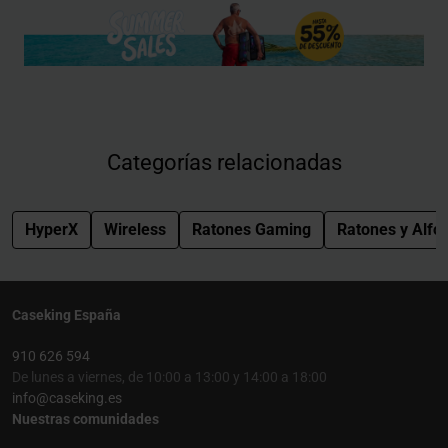
Categorías relacionadas
HyperX
Wireless
Ratones Gaming
Ratones y Alfo
Caseking España
910 626 594
De lunes a viernes, de 10:00 a 13:00 y 14:00 a 18:00
info@caseking.es
Nuestras comunidades