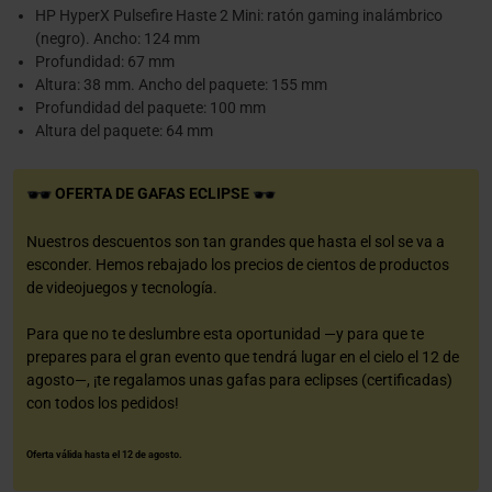
HP HyperX Pulsefire Haste 2 Mini: ratón gaming inalámbrico
(negro). Ancho: 124 mm
Profundidad: 67 mm
Altura: 38 mm. Ancho del paquete: 155 mm
Profundidad del paquete: 100 mm
Altura del paquete: 64 mm
OFERTA DE GAFAS ECLIPSE
Nuestros descuentos son tan grandes que hasta el sol se va a
esconder. Hemos rebajado los precios de cientos de productos
de videojuegos y tecnología.
Para que no te deslumbre esta oportunidad —y para que te
prepares para el gran evento que tendrá lugar en el cielo el 12 de
agosto—, ¡te regalamos unas gafas para eclipses (certificadas)
con todos los pedidos!
Oferta válida hasta el 12 de agosto.