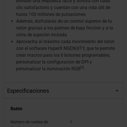
brindan una respuesta táctil y sonora con cada
clic satisfactorio y cuentan con una vida útil de
hasta 100 millones de pulsaciones
Además, disfrutarás de un control superior de tu
ratón gracias a los patines de baja fricción y a la
cinta de sujeción incluida
Aprovecha al máximo cada movimiento del ratón
con el software HyperX NGENUITY, que te permite
crear macros para los 6 botones programables,
personalizar la configuración de DPI y
[2]
personalizar la iluminación RGB
.
Especificaciones
Ratón
Número de ruedas de
1