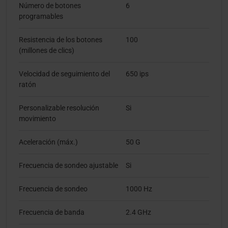
Número de botones
6
programables
Resistencia de los botones
100
(millones de clics)
Velocidad de seguimiento del
650 ips
ratón
Personalizable resolución
Si
movimiento
Aceleración (máx.)
50 G
Frecuencia de sondeo ajustable
Si
Frecuencia de sondeo
1000 Hz
Frecuencia de banda
2.4 GHz