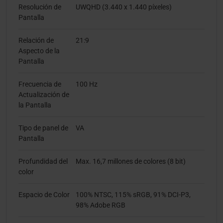
Resolución de
UWQHD (3.440 x 1.440 píxeles)
Pantalla
Relación de
21:9
Aspecto de la
Pantalla
Frecuencia de
100 Hz
Actualización de
la Pantalla
Tipo de panel de
VA
Pantalla
Profundidad del
Max. 16,7 millones de colores (8 bit)
color
Espacio de Color
100% NTSC, 115% sRGB, 91% DCI-P3,
98% Adobe RGB