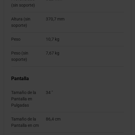
(sin soporte)
Altura (sin
370,7 mm
soporte)
Peso
10,7 kg
Peso (sin
7,67 kg
soporte)
Pantalla
Tamaño de la
34 "
Pantalla en
Pulgadas
Tamaño de la
86,4 cm
Pantalla en cm