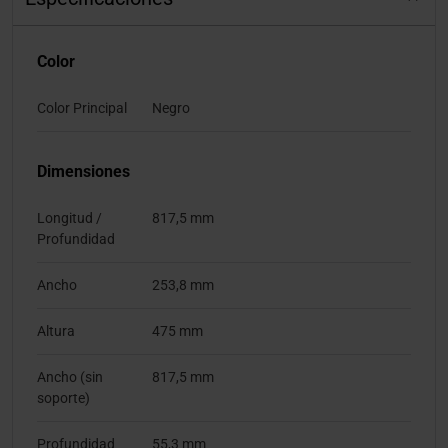
Color
Color Principal
Negro
Dimensiones
Longitud /
817,5 mm
Profundidad
Ancho
253,8 mm
Altura
475 mm
Ancho (sin
817,5 mm
soporte)
Profundidad
55,3 mm