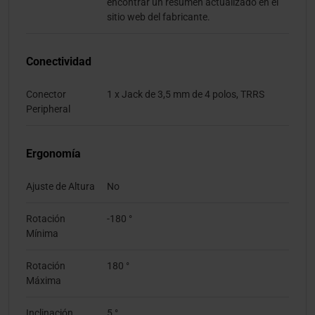
encontrar un resumen actualizado en el
sitio web del fabricante.
Conectividad
Conector
1 x Jack de 3,5 mm de 4 polos, TRRS
Peripheral
Ergonomía
Ajuste de Altura
No
Rotación
-180 °
Mínima
Rotación
180 °
Máxima
Inclinación
5 °