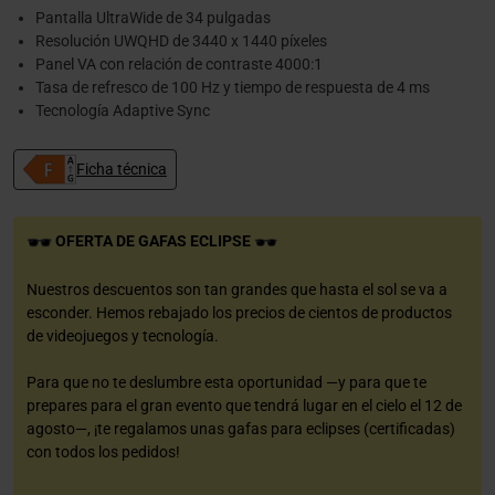
Pantalla UltraWide de 34 pulgadas
Resolución UWQHD de 3440 x 1440 píxeles
Panel VA con relación de contraste 4000:1
Tasa de refresco de 100 Hz y tiempo de respuesta de 4 ms
Tecnología Adaptive Sync
Ficha técnica
OFERTA DE GAFAS ECLIPSE
Nuestros descuentos son tan grandes que hasta el sol se va a
esconder. Hemos rebajado los precios de cientos de productos
de videojuegos y tecnología.
Para que no te deslumbre esta oportunidad —y para que te
prepares para el gran evento que tendrá lugar en el cielo el 12 de
agosto—, ¡te regalamos unas gafas para eclipses (certificadas)
con todos los pedidos!