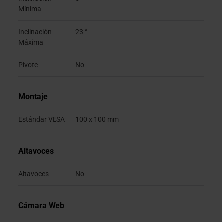
Mínima
Inclinación
23 °
Máxima
Pivote
No
Montaje
Estándar VESA
100 x 100 mm
Altavoces
Altavoces
No
Cámara Web