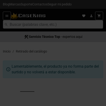
Blog
Marcas
Suporte
Contactos
Seguir mi pedido
Servício Técnico Top
- expertos aquí
Inicio
Retirado del catálogo
Lamentablemente, el producto ya no forma parte del
surtido y no volverá a estar disponible.