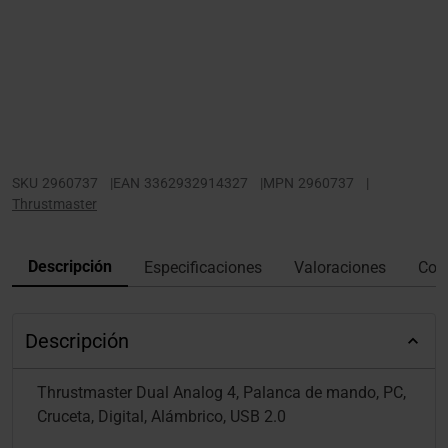
SKU
2960737
|
EAN
3362932914327
|
MPN
2960737
|
Thrustmaster
Descripción
Especificaciones
Valoraciones
Con
Descripción
Thrustmaster Dual Analog 4, Palanca de mando, PC,
Cruceta, Digital, Alámbrico, USB 2.0