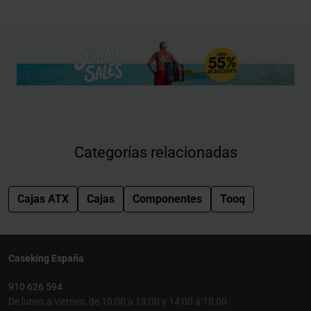
Categorías relacionadas
Cajas ATX
Cajas
Componentes
Tooq
Caseking España
910 626 594
De lunes a viernes, de 10:00 a 13:00 y 14:00 a 18:00