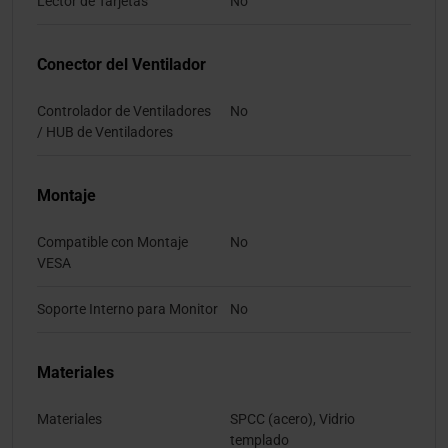
Lector de Tarjetas
No
Conector del Ventilador
Controlador de Ventiladores
No
/ HUB de Ventiladores
Montaje
Compatible con Montaje
No
VESA
Soporte Interno para Monitor
No
Materiales
Materiales
SPCC (acero), Vidrio
templado