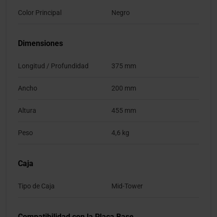
Color Principal
Negro
Dimensiones
Longitud / Profundidad
375 mm
Ancho
200 mm
Altura
455 mm
Peso
4,6 kg
Caja
Tipo de Caja
Mid-Tower
Compatibilidad con la Placa Base