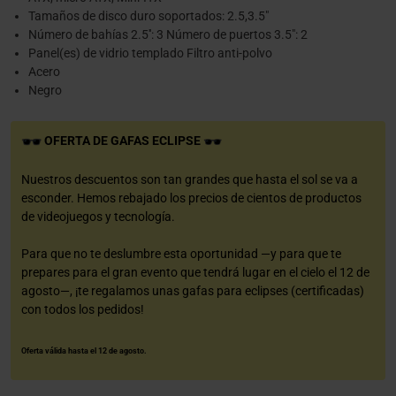
Tamaños de disco duro soportados: 2.5,3.5"
Número de bahías 2.5'': 3 Número de puertos 3.5": 2
Panel(es) de vidrio templado Filtro anti-polvo
Acero
Negro
OFERTA DE GAFAS ECLIPSE
Nuestros descuentos son tan grandes que hasta el sol se va a
esconder. Hemos rebajado los precios de cientos de productos
de videojuegos y tecnología.
Para que no te deslumbre esta oportunidad —y para que te
prepares para el gran evento que tendrá lugar en el cielo el 12 de
agosto—, ¡te regalamos unas gafas para eclipses (certificadas)
con todos los pedidos!
Oferta válida hasta el 12 de agosto.