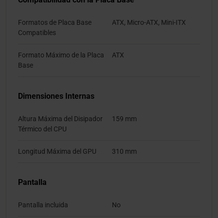
Formatos de Placa Base
ATX, Micro-ATX, Mini-ITX
Compatibles
Formato Máximo de la Placa
ATX
Base
Dimensiones Internas
Altura Máxima del Disipador
159 mm
Térmico del CPU
Longitud Máxima del GPU
310 mm
Pantalla
Pantalla incluida
No