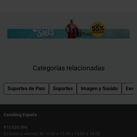
Categorías relacionadas
Soportes de Piso
Soportes
Imagen y Sonido
Ewen
Caseking España
910 626 594
De lunes a viernes, de 10:00 a 13:00 y 14:00 a 18:00