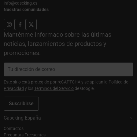
info@caseking.es
Nuestras comunidades
Manténme informado sobre las últimas
noticias, lanzamientos de productos y
promociones.
Este sitio está protegido por reCAPTCHA y se aplican la
Política de
Privacidad
y los
Términos del Servicio
de Google.
Suscribirse
Caseking España
Contactos
Preguntas Frecuentes