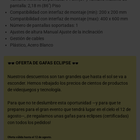
pantalla: 2,18 m (86") Piso
Compatibilidad con interfaz de montaje (min): 200 x 200 mm
Compatibilidad con interfaz de montaje (max): 400 x 600 mm
Número de pantallas soportadas: 1
Ajustes de altura Manual Ajuste de la inclinación
Gestión de cables
Plástico, Acero Blanco
OFERTA DE GAFAS ECLIPSE
Nuestros descuentos son tan grandes que hasta el sol se va a
esconder. Hemos rebajado los precios de cientos de productos
de videojuegos y tecnología.
Para que no te deslumbre esta oportunidad —y para que te
prepares para el gran evento que tendrá lugar en el cielo el 12 de
agosto—, ¡te regalamos unas gafas para eclipses (certificadas)
con todos los pedidos!
Oferta válida hasta el 12 de agosto.