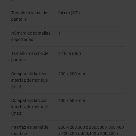
Tamaño mínimo de
94 cm (37")
pantalla
Número de pantallas
1
soportadas
Tamaño máximo de
2,18 m (86")
pantalla
Compatibilidad con
200 x 200 mm
interfaz de montaje
(min)
Compatibilidad con
400 x 600 mm
interfaz de montaje
(max)
Interfaz de panel de
200 x 200,300 x 200,300 x 300,400
montaje
x 200,400 x 400,400 x 300,400 x