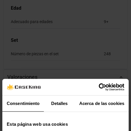
Edad
Adecuado para edades
9+
Set
Número de piezas en el set
248
Valoraciones
Consentimiento
Detalles
Acerca de las cookies
Esta página web usa cookies