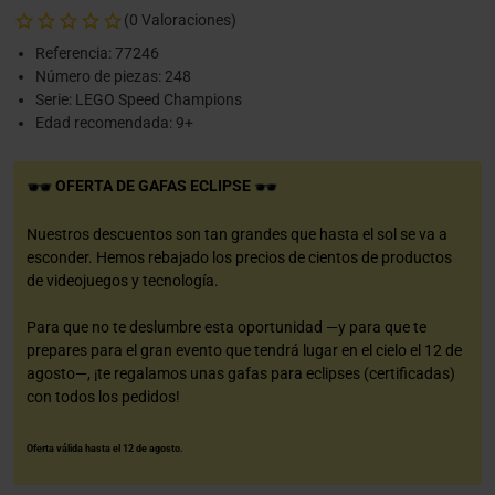
(0 Valoraciones)
Referencia: 77246
Número de piezas: 248
Serie: LEGO Speed Champions
Edad recomendada: 9+
OFERTA DE GAFAS ECLIPSE
Nuestros descuentos son tan grandes que hasta el sol se va a
esconder. Hemos rebajado los precios de cientos de productos
de videojuegos y tecnología.
Para que no te deslumbre esta oportunidad —y para que te
prepares para el gran evento que tendrá lugar en el cielo el 12 de
agosto—, ¡te regalamos unas gafas para eclipses (certificadas)
con todos los pedidos!
Oferta válida hasta el 12 de agosto.