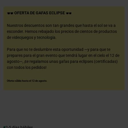
OFERTA DE GAFAS ECLIPSE
Nuestros descuentos son tan grandes que hasta el sol se va a
esconder. Hemos rebajado los precios de cientos de productos
de videojuegos y tecnología.
Para que no te deslumbre esta oportunidad —y para que te
prepares para el gran evento que tendrá lugar en el cielo el 12 de
agosto—, ¡te regalamos unas gafas para eclipses (certificadas)
con todos los pedidos!
Oferta válida hasta el 12 de agosto.
2-5 días hábiles