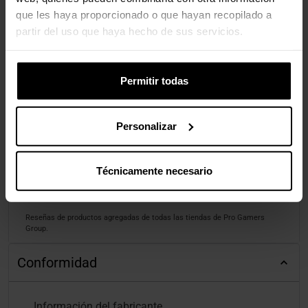
que les haya proporcionado o que hayan recopilado a
partir del uso que haya hecho de sus servicios.
Permitir todas
Personalizar
Técnicamente necesario
Reseñas de productos agregadas de todas las tiendas de Pro Gamers
Group.
Conformidad
Información del fabricante