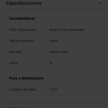
Especificaciones
Características
Color del producto
Negro, Acero inoxidable
Tipo de candado
Llave
Material
Metal, Acero
Cierre
Si
Peso y dimensiones
Longitud de cable
1,5 m